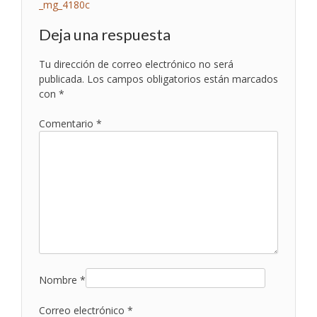
Navegación
_mg_4180c
de
Deja una respuesta
entradas
Tu dirección de correo electrónico no será
publicada.
Los campos obligatorios están marcados
con
*
Comentario
*
Nombre
*
Correo electrónico
*