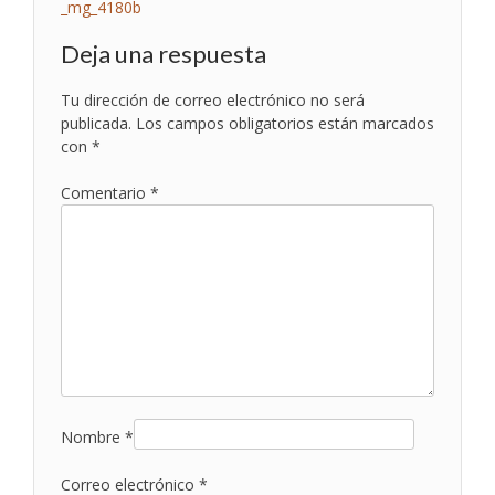
Navegación
_mg_4180b
de
Deja una respuesta
entradas
Tu dirección de correo electrónico no será
publicada.
Los campos obligatorios están marcados
con
*
Comentario
*
Nombre
*
Correo electrónico
*