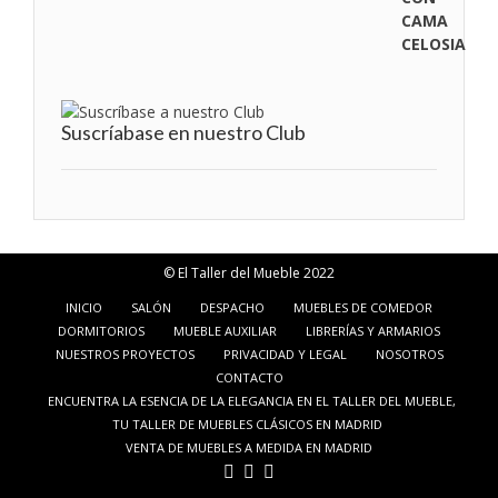
Suscríabase en nuestro Club
© El Taller del Mueble 2022
INICIO
SALÓN
DESPACHO
MUEBLES DE COMEDOR
DORMITORIOS
MUEBLE AUXILIAR
LIBRERÍAS Y ARMARIOS
NUESTROS PROYECTOS
PRIVACIDAD Y LEGAL
NOSOTROS
CONTACTO
ENCUENTRA LA ESENCIA DE LA ELEGANCIA EN EL TALLER DEL MUEBLE,
TU TALLER DE MUEBLES CLÁSICOS EN MADRID
VENTA DE MUEBLES A MEDIDA EN MADRID