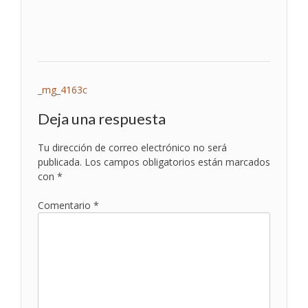
Navegación
_mg_4163c
de
Deja una respuesta
entradas
Tu dirección de correo electrónico no será
publicada.
Los campos obligatorios están marcados
con
*
Comentario
*