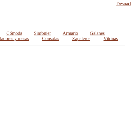
Despac
Cómoda
Sinfonier
Armario
Galanes
ladores y mesas
Consolas
Zapateros
Vitrinas