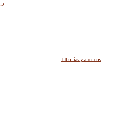
ho
LIbrerías y armarios