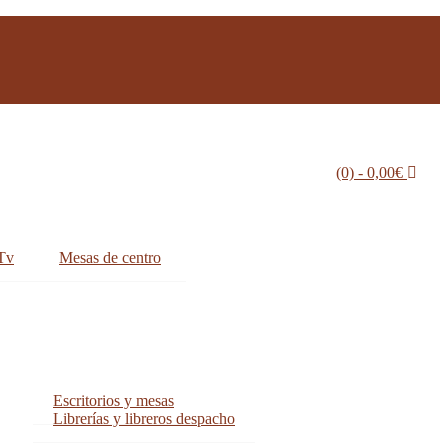
(0)
- 0,00€
Tv
Mesas de centro
Escritorios y mesas
Librerías y libreros despacho