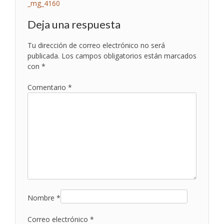
Navegación
_mg_4160
de
Deja una respuesta
entradas
Tu dirección de correo electrónico no será
publicada.
Los campos obligatorios están marcados
con
*
Comentario
*
Nombre
*
Correo electrónico
*