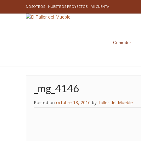
NOSOTROS
NUESTROS PROYECTOS
MI CUENTA
Comedor
_mg_4146
Posted on
octubre 18, 2016
by
Taller del Mueble