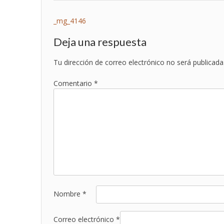
Navegación
_mg_4146
de
Deja una respuesta
entradas
Tu dirección de correo electrónico no será publicada
Comentario
*
Nombre
*
Correo electrónico
*